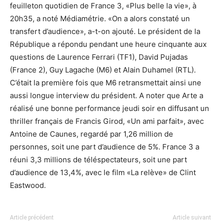
feuilleton quotidien de France 3, «Plus belle la vie», à
20h35, a noté Médiamétrie. «On a alors constaté un
transfert d’audience», a-t-on ajouté. Le président de la
République a répondu pendant une heure cinquante aux
questions de Laurence Ferrari (TF1), David Pujadas
(France 2), Guy Lagache (M6) et Alain Duhamel (RTL).
C’était la première fois que M6 retransmettait ainsi une
aussi longue interview du président. A noter que Arte a
réalisé une bonne performance jeudi soir en diffusant un
thriller français de Francis Girod, «Un ami parfait», avec
Antoine de Caunes, regardé par 1,26 million de
personnes, soit une part d’audience de 5%. France 3 a
réuni 3,3 millions de téléspectateurs, soit une part
d’audience de 13,4%, avec le film «La relève» de Clint
Eastwood.
Article précédent
Article suivant