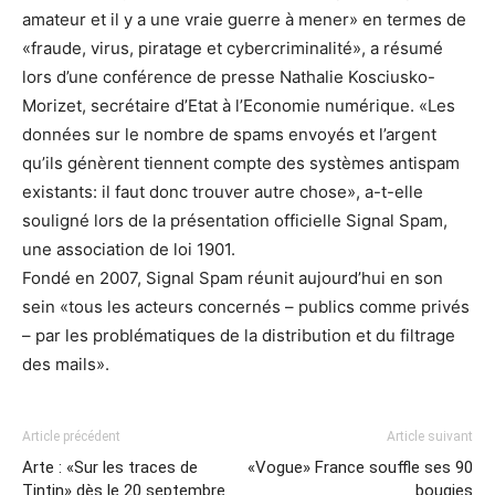
amateur et il y a une vraie guerre à mener» en termes de
«fraude, virus, piratage et cybercriminalité», a résumé
lors d’une conférence de presse Nathalie Kosciusko-
Morizet, secrétaire d’Etat à l’Economie numérique. «Les
données sur le nombre de spams envoyés et l’argent
qu’ils génèrent tiennent compte des systèmes antispam
existants: il faut donc trouver autre chose», a-t-elle
souligné lors de la présentation officielle Signal Spam,
une association de loi 1901.
Fondé en 2007, Signal Spam réunit aujourd’hui en son
sein «tous les acteurs concernés – publics comme privés
– par les problématiques de la distribution et du filtrage
des mails».
Article précédent
Article suivant
Arte : «Sur les traces de
«Vogue» France souffle ses 90
Tintin» dès le 20 septembre
bougies