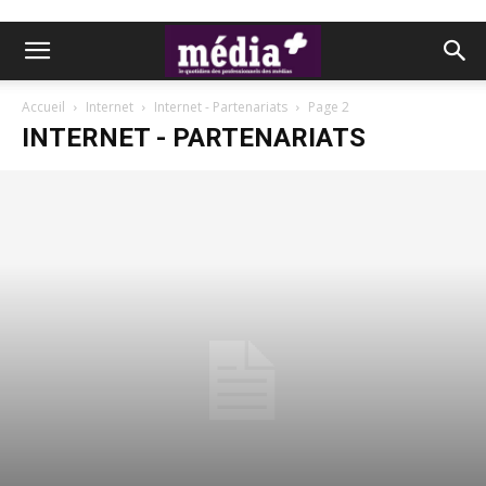
Accueil
Internet
Internet - Partenariats
Page 2
INTERNET - PARTENARIATS