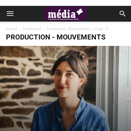
Accueil
Production
Production - Mouvements
Page 16
PRODUCTION - MOUVEMENTS