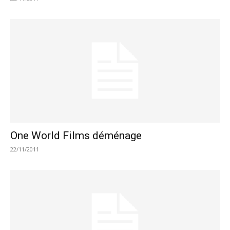
One World Films déménage
22/11/2011