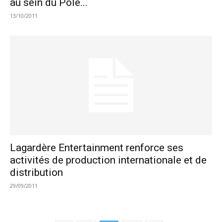
au sein du Pôle...
13/10/2011
Lagardère Entertainment renforce ses
activités de production internationale et de
distribution
29/09/2011