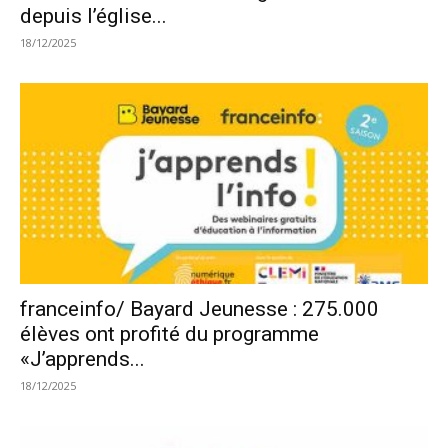
depuis l’église...
18/12/2025
franceinfo/ Bayard Jeunesse : 275.000
élèves ont profité du programme
«J’apprends...
18/12/2025