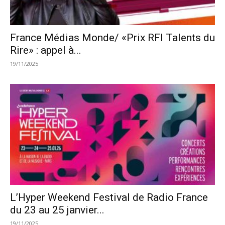
France Médias Monde/ «Prix RFI Talents du
Rire» : appel à...
19/11/2025
L’Hyper Weekend Festival de Radio France
du 23 au 25 janvier...
19/11/2025