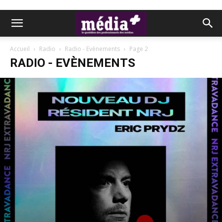
Accueil
Radio
Radio - Evènements
Page 2
RADIO - EVÈNEMENTS