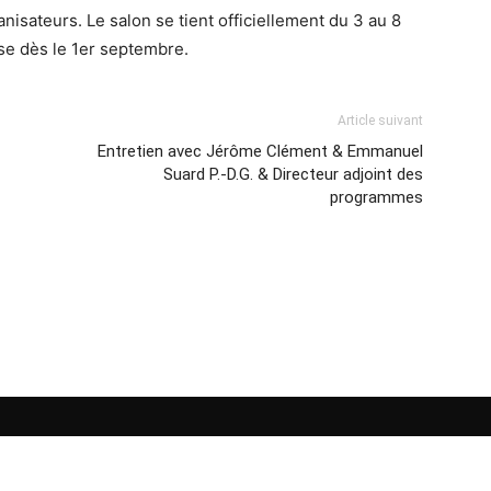
sateurs. Le salon se tient officiellement du 3 au 8
se dès le 1er septembre.
Article suivant
Entretien avec Jérôme Clément & Emmanuel
Suard P.-D.G. & Directeur adjoint des
programmes