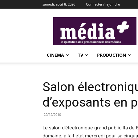
samedi, août 8, 2026
Connecter / rejoindre
média+
CINÉMA
TV
PRODUCTION
Salon électroniqu
d’exposants en p
20/12/2010
Le salon d’électronique grand public Ifa de 
domaine, a fait état mercredi pour sa cinq