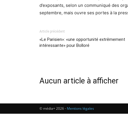
d’exposants, selon un communiqué des organi
septembre, mais ouvre ses portes à la pres
Article précédent
«Le Parisien»: «une opportunité extrêmement
intéressante» pour Bolloré
Aucun article à afficher
© média+ 2026 -
Mentions légales