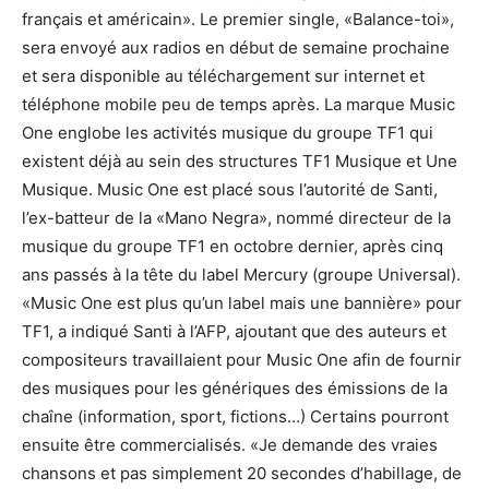
français et américain». Le premier single, «Balance-toi»,
sera envoyé aux radios en début de semaine prochaine
et sera disponible au téléchargement sur internet et
téléphone mobile peu de temps après. La marque Music
One englobe les activités musique du groupe TF1 qui
existent déjà au sein des structures TF1 Musique et Une
Musique. Music One est placé sous l’autorité de Santi,
l’ex-batteur de la «Mano Negra», nommé directeur de la
musique du groupe TF1 en octobre dernier, après cinq
ans passés à la tête du label Mercury (groupe Universal).
«Music One est plus qu’un label mais une bannière» pour
TF1, a indiqué Santi à l’AFP, ajoutant que des auteurs et
compositeurs travaillaient pour Music One afin de fournir
des musiques pour les génériques des émissions de la
chaîne (information, sport, fictions…) Certains pourront
ensuite être commercialisés. «Je demande des vraies
chansons et pas simplement 20 secondes d’habillage, de