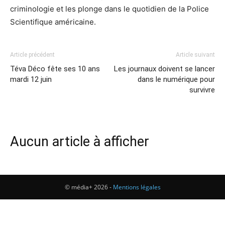
criminologie et les plonge dans le quotidien de la Police
Scientifique américaine.
Article précédent
Article suivant
Téva Déco fête ses 10 ans
Les journaux doivent se lancer
mardi 12 juin
dans le numérique pour
survivre
Aucun article à afficher
© média+ 2026 -
Mentions légales