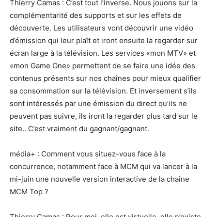
Thierry Camas : C’est tout l’inverse. Nous jouons sur la
complémentarité des supports et sur les effets de
découverte. Les utilisateurs vont découvrir une vidéo
d’émission qui leur plaît et iront ensuite la regarder sur
écran large à la télévision. Les services «mon MTV» et
«mon Game One» permettent de se faire une idée des
contenus présents sur nos chaînes pour mieux qualifier
sa consommation sur la télévision. Et inversement s’ils
sont intéressés par une émission du direct qu’ils ne
peuvent pas suivre, ils iront la regarder plus tard sur le
site.. C’est vraiment du gagnant/gagnant.
média+ : Comment vous situez-vous face à la
concurrence, notamment face à MCM qui va lancer à la
mi-juin une nouvelle version interactive de la chaîne
MCM Top ?
Thierry Camas : Pour moi, elle est virtuelle, elle n’existe