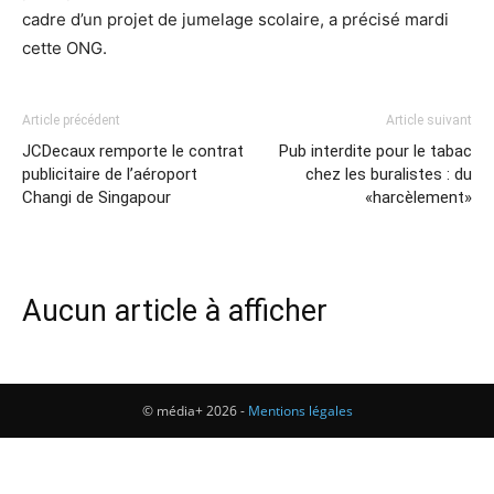
cadre d’un projet de jumelage scolaire, a précisé mardi
cette ONG.
Article précédent
Article suivant
JCDecaux remporte le contrat
Pub interdite pour le tabac
publicitaire de l’aéroport
chez les buralistes : du
Changi de Singapour
«harcèlement»
Aucun article à afficher
© média+ 2026 -
Mentions légales