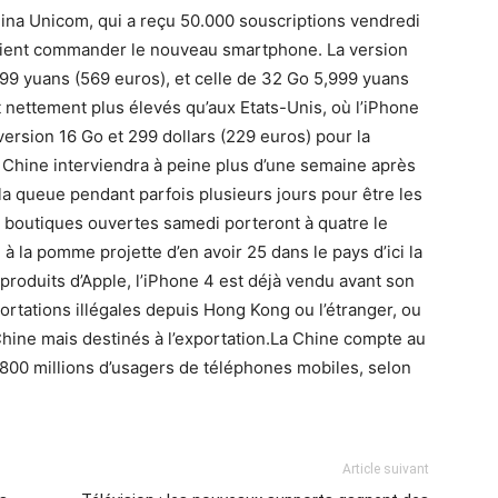
hina Unicom, qui a reçu 50.000 souscriptions vendredi
uvaient commander le nouveau smartphone. La version
999 yuans (569 euros), et celle de 32 Go 5,999 yuans
 nettement plus élevés qu’aux Etats-Unis, où l’iPhone
version 16 Go et 299 dollars (229 euros) pour la
 Chine interviendra à peine plus d’une semaine après
t la queue pendant parfois plusieurs jours pour être les
s boutiques ouvertes samedi porteront à quatre le
 la pomme projette d’en avoir 25 dans le pays d’ici la
produits d’Apple, l’iPhone 4 est déjà vendu avant son
ortations illégales depuis Hong Kong ou l’étranger, ou
hine mais destinés à l’exportation.La Chine compte au
 800 millions d’usagers de téléphones mobiles, selon
Article suivant