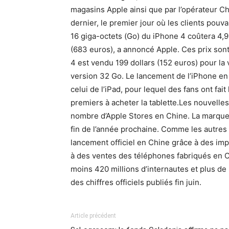
magasins Apple ainsi que par l’opérateur C
dernier, le premier jour où les clients po
16 giga-octets (Go) du iPhone 4 coûtera 4,
(683 euros), a annoncé Apple. Ces prix sont
4 est vendu 199 dollars (152 euros) pour la 
version 32 Go. Le lancement de l’iPhone en
celui de l’iPad, pour lequel des fans ont fai
premiers à acheter la tablette.Les nouvelle
nombre d’Apple Stores en Chine. La marque à
fin de l’année prochaine. Comme les autres 
lancement officiel en Chine grâce à des imp
à des ventes des téléphones fabriqués en C
moins 420 millions d’internautes et plus de
des chiffres officiels publiés fin juin.
Article précédent