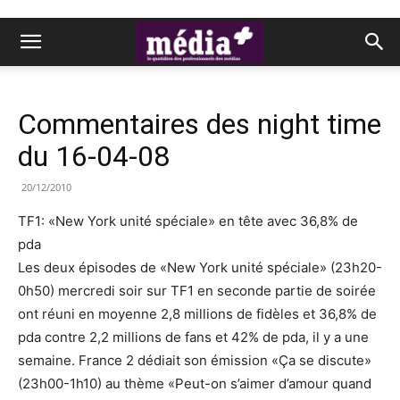
Commentaires des night time
du 16-04-08
20/12/2010
TF1: «New York unité spéciale» en tête avec 36,8% de
pda
Les deux épisodes de «New York unité spéciale» (23h20-
0h50) mercredi soir sur TF1 en seconde partie de soirée
ont réuni en moyenne 2,8 millions de fidèles et 36,8% de
pda contre 2,2 millions de fans et 42% de pda, il y a une
semaine. France 2 dédiait son émission «Ça se discute»
(23h00-1h10) au thème «Peut-on s’aimer d’amour quand