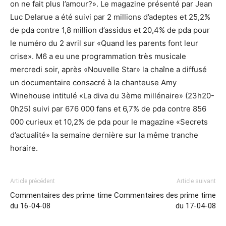
on ne fait plus l’amour?». Le magazine présenté par Jean
Luc Delarue a été suivi par 2 millions d’adeptes et 25,2%
de pda contre 1,8 million d’assidus et 20,4% de pda pour
le numéro du 2 avril sur «Quand les parents font leur
crise». M6 a eu une programmation très musicale
mercredi soir, après «Nouvelle Star» la chaîne a diffusé
un documentaire consacré à la chanteuse Amy
Winehouse intitulé «La diva du 3ème millénaire» (23h20-
0h25) suivi par 676 000 fans et 6,7% de pda contre 856
000 curieux et 10,2% de pda pour le magazine «Secrets
d’actualité» la semaine dernière sur la même tranche
horaire.
Article précédent
Article suivant
Commentaires des prime time
Commentaires des prime time
du 16-04-08
du 17-04-08