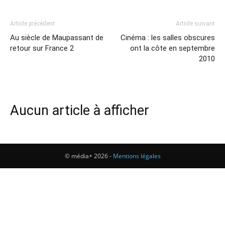
Article précédent
Article suivant
Au siècle de Maupassant de
Cinéma : les salles obscures
retour sur France 2
ont la côte en septembre
2010
Aucun article à afficher
© média+ 2026 -
Mentions légales