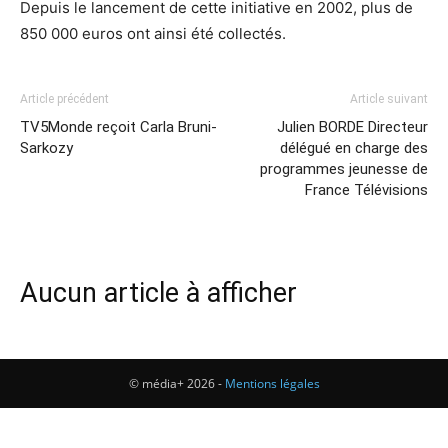
Depuis le lancement de cette initiative en 2002, plus de
850 000 euros ont ainsi été collectés.
Article précédent
Article suivant
TV5Monde reçoit Carla Bruni-
Julien BORDE Directeur
Sarkozy
délégué en charge des
programmes jeunesse de
France Télévisions
Aucun article à afficher
© média+ 2026 -
Mentions légales