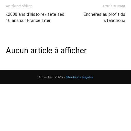
Article précédent
Article suivant
«2000 ans d’histoire» fête ses
Enchères au profit du
10 ans sur France Inter
«Téléthon»
Aucun article à afficher
© média+ 2026 -
Mentions légales