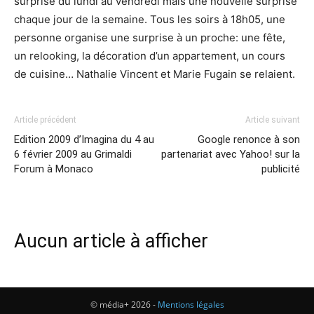
surprise du lundi au vendredi mais une nouvelle surprise
chaque jour de la semaine. Tous les soirs à 18h05, une
personne organise une surprise à un proche: une fête,
un relooking, la décoration d’un appartement, un cours
de cuisine… Nathalie Vincent et Marie Fugain se relaient.
Article précédent
Article suivant
Edition 2009 d’Imagina du 4 au
Google renonce à son
6 février 2009 au Grimaldi
partenariat avec Yahoo! sur la
Forum à Monaco
publicité
Aucun article à afficher
© média+ 2026 -
Mentions légales