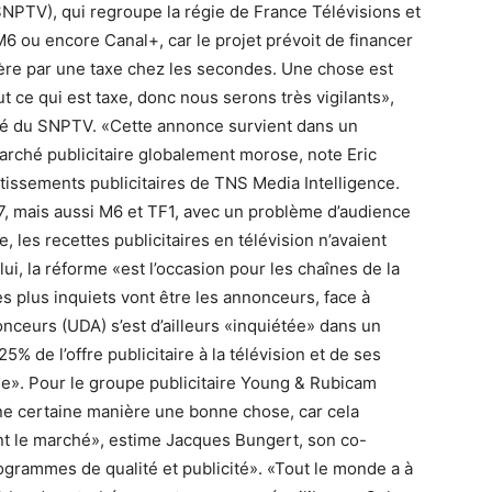
(SNPTV), qui regroupe la régie de France Télévisions et
6 ou encore Canal+, car le projet prévoit de financer
ière par une taxe chez les secondes. Une chose est
 ce qui est taxe, donc nous serons très vigilants»,
ué du SNPTV. «Cette annonce survient dans un
 marché publicitaire globalement morose, note Eric
tissements publicitaires de TNS Media Intelligence.
7, mais aussi M6 et TF1, avec un problème d’audience
 les recettes publicitaires en télévision n’avaient
ui, la réforme «est l’occasion pour les chaînes de la
plus inquiets vont être les annonceurs, face à
nceurs (UDA) s’est d’ailleurs «inquiétée» dans un
 de l’offre publicitaire à la télévision et de ses
». Pour le groupe publicitaire Young & Rubicam
’une certaine manière une bonne chose, car cela
nt le marché», estime Jacques Bungert, son co-
ogrammes de qualité et publicité». «Tout le monde a à