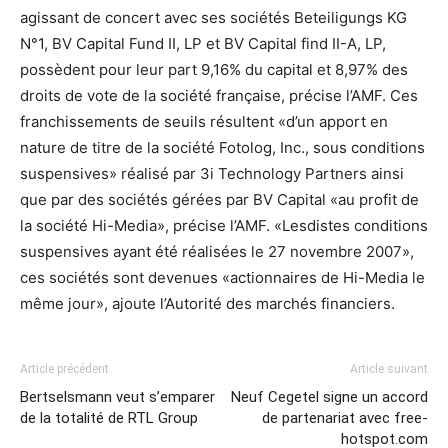
agissant de concert avec ses sociétés Beteiligungs KG
N°1, BV Capital Fund II, LP et BV Capital find II-A, LP,
possèdent pour leur part 9,16% du capital et 8,97% des
droits de vote de la société française, précise l’AMF. Ces
franchissements de seuils résultent «d’un apport en
nature de titre de la société Fotolog, Inc., sous conditions
suspensives» réalisé par 3i Technology Partners ainsi
que par des sociétés gérées par BV Capital «au profit de
la société Hi-Media», précise l’AMF. «Lesdistes conditions
suspensives ayant été réalisées le 27 novembre 2007»,
ces sociétés sont devenues «actionnaires de Hi-Media le
même jour», ajoute l’Autorité des marchés financiers.
Article précédent
Article suivant
Bertselsmann veut s’emparer
Neuf Cegetel signe un accord
de la totalité de RTL Group
de partenariat avec free-
hotspot.com