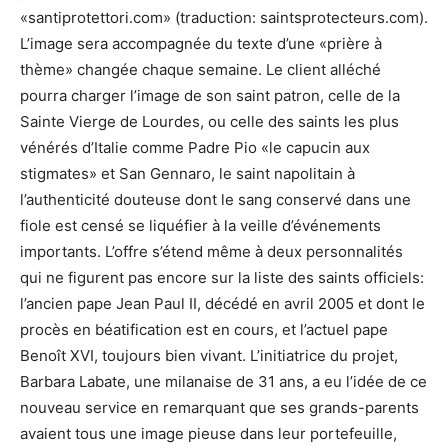
«santiprotettori.com» (traduction: saintsprotecteurs.com).
L’image sera accompagnée du texte d’une «prière à
thème» changée chaque semaine. Le client alléché
pourra charger l’image de son saint patron, celle de la
Sainte Vierge de Lourdes, ou celle des saints les plus
vénérés d’Italie comme Padre Pio «le capucin aux
stigmates» et San Gennaro, le saint napolitain à
l’authenticité douteuse dont le sang conservé dans une
fiole est censé se liquéfier à la veille d’événements
importants. L’offre s’étend même à deux personnalités
qui ne figurent pas encore sur la liste des saints officiels:
l’ancien pape Jean Paul II, décédé en avril 2005 et dont le
procès en béatification est en cours, et l’actuel pape
Benoît XVI, toujours bien vivant. L’initiatrice du projet,
Barbara Labate, une milanaise de 31 ans, a eu l’idée de ce
nouveau service en remarquant que ses grands-parents
avaient tous une image pieuse dans leur portefeuille,