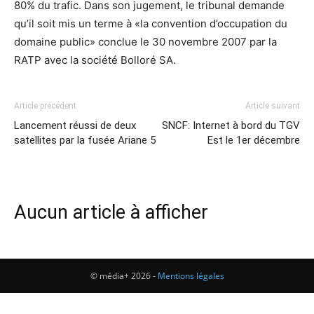
80% du trafic. Dans son jugement, le tribunal demande
qu’il soit mis un terme à «la convention d’occupation du
domaine public» conclue le 30 novembre 2007 par la
RATP avec la société Bolloré SA.
Article précédent
Article suivant
Lancement réussi de deux
SNCF: Internet à bord du TGV
satellites par la fusée Ariane 5
Est le 1er décembre
Aucun article à afficher
© média+ 2026 -
Mentions légales