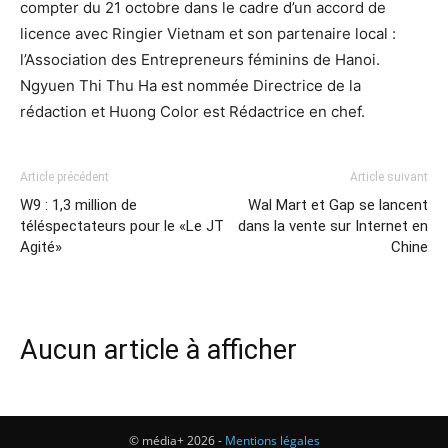
compter du 21 octobre dans le cadre d’un accord de
licence avec Ringier Vietnam et son partenaire local :
l’Association des Entrepreneurs féminins de Hanoi.
Ngyuen Thi Thu Ha est nommée Directrice de la
rédaction et Huong Color est Rédactrice en chef.
Article précédent
Article suivant
W9 : 1,3 million de
Wal Mart et Gap se lancent
téléspectateurs pour le «Le JT
dans la vente sur Internet en
Agité»
Chine
Aucun article à afficher
© média+ 2026 -
Mentions légales