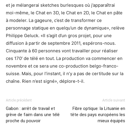
et je mélangerai sketches burlesques où j’apparaîtrai
moi-même, le Chat en 3D, le Chat en 2D, le Chat en pâte
à modeler. La gageure, c’est de transformer ce
personnage statique en quelqu’un de dynamique», relève
Philippe Geluck. «Il s’agit d’un gros projet, pour une
diffusion à partir de septembre 2011, espérons-nous.
Cinquante à 60 personnes vont travailler pour réaliser
ces 170′ de télé en tout. La production va commencer en
novembre et ce sera une co-production belgo-franco-
suisse. Mais, pour l’instant, il n’y a pas de certitude sur la
chaîne. Rien n’est signé», déplore-t-il.
Article précédent
Article suivant
Gabon : arrêt de travail et
Fibre optique: la Lituanie en
grève de faim dans une télé
tête des pays européens les
proche du pouvoir
mieux équipés