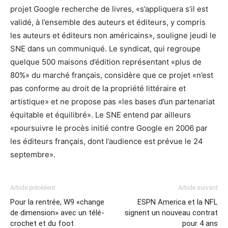
projet Google recherche de livres, «s’appliquera s’il est
validé, à l’ensemble des auteurs et éditeurs, y compris
les auteurs et éditeurs non américains», souligne jeudi le
SNE dans un communiqué. Le syndicat, qui regroupe
quelque 500 maisons d’édition représentant «plus de
80%» du marché français, considère que ce projet «n’est
pas conforme au droit de la propriété littéraire et
artistique» et ne propose pas «les bases d’un partenariat
équitable et équilibré». Le SNE entend par ailleurs
«poursuivre le procès initié contre Google en 2006 par
les éditeurs français, dont l’audience est prévue le 24
septembre».
Article précédent
Article suivant
Pour la rentrée, W9 «change
ESPN America et la NFL
de dimension» avec un télé-
signent un nouveau contrat
crochet et du foot
pour 4 ans