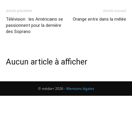
Article précédent
Article suivant
Télévision : les Américains se
Orange entre dans la mêlée
passionnent pour la dernière
des Soprano
Aucun article à afficher
© média+ 2026 -
Mentions légales