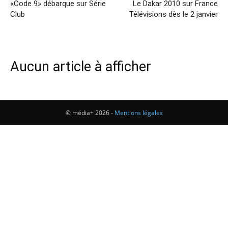
«Code 9» débarque sur Série
Le Dakar 2010 sur France
Club
Télévisions dès le 2 janvier
Aucun article à afficher
© média+ 2026 -
Mentions légales