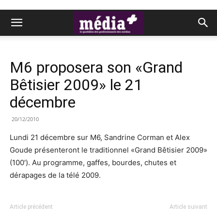
M6 proposera son «Grand
Bêtisier 2009» le 21
décembre
20/12/2010
Lundi 21 décembre sur M6, Sandrine Corman et Alex
Goude présenteront le traditionnel «Grand Bêtisier 2009»
(100′). Au programme, gaffes, bourdes, chutes et
dérapages de la télé 2009.
Article précédent
Article suivant