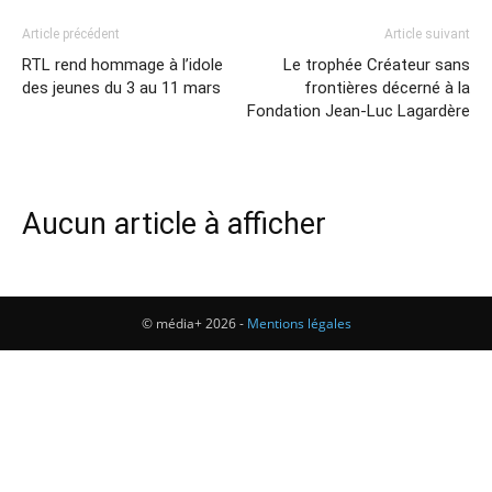
Article précédent
Article suivant
RTL rend hommage à l’idole
Le trophée Créateur sans
des jeunes du 3 au 11 mars
frontières décerné à la
Fondation Jean-Luc Lagardère
Aucun article à afficher
© média+ 2026 -
Mentions légales