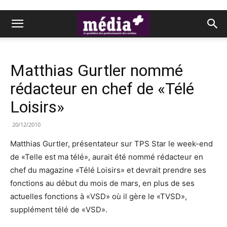
Matthias Gurtler nommé
rédacteur en chef de «Télé
Loisirs»
20/12/2010
Matthias Gurtler, présentateur sur TPS Star le week-end
de «Telle est ma télé», aurait été nommé rédacteur en
chef du magazine «Télé Loisirs» et devrait prendre ses
fonctions au début du mois de mars, en plus de ses
actuelles fonctions à «VSD» où il gère le «TVSD»,
supplément télé de «VSD».