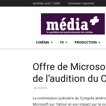
vendredi, août 7, 2026
Connecter / rejoindre
média+
CINÉMA
TV
PRODUCTION
Offre de Microso
de l’audition du
20/12/2010
La commission judiciaire du Congrès américa
Microsoft sur Yahoo! et son impact sur la co