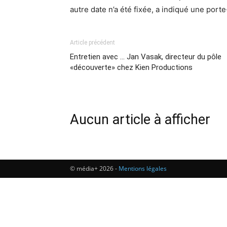
autre date n’a été fixée, a indiqué une por
Article précédent
Entretien avec … Jan Vasak, directeur du pôle
«découverte» chez Kien Productions
Aucun article à afficher
© média+ 2026 -
Mentions légales