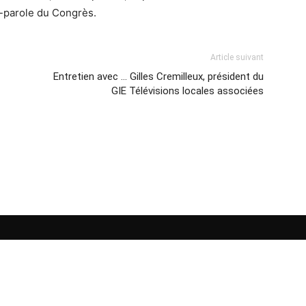
te-parole du Congrès.
Article suivant
Entretien avec … Gilles Cremilleux, président du
GIE Télévisions locales associées