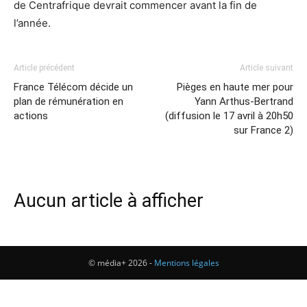
de Centrafrique devrait commencer avant la fin de
l’année.
Article précédent
Article suivant
France Télécom décide un
Pièges en haute mer pour
plan de rémunération en
Yann Arthus-Bertrand
actions
(diffusion le 17 avril à 20h50
sur France 2)
Aucun article à afficher
© média+ 2026 -
Mentions légales