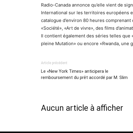
Radio-Canada annonce qu’elle vient de sign
International sur les territoires européens
catalogue d’environ 80 heures comprenant d
«Société», «Art de vivre», des films d’anima
Il contient également des séries telles que 
pleine Mutation» ou encore «Rwanda, une gu
Article précédent
Le «New York Times» anticipera le
remboursement du prêt accordé par M. Slim
Aucun article à afficher