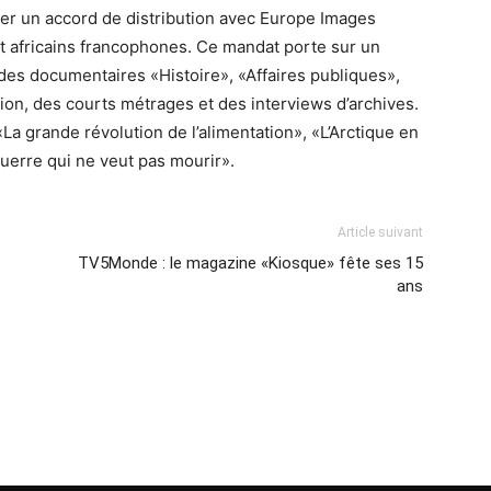
er un accord de distribution avec Europe Images
 et africains francophones. Ce mandat porte sur un
es documentaires «Histoire», «Affaires publiques»,
tion, des courts métrages et des interviews d’archives.
«La grande révolution de l’alimentation», «L’Arctique en
erre qui ne veut pas mourir».
Article suivant
TV5Monde : le magazine «Kiosque» fête ses 15
ans