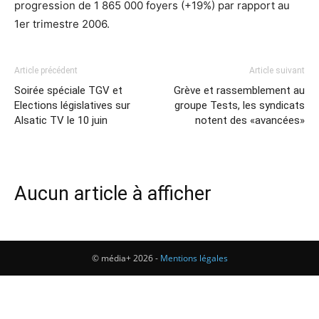
progression de 1 865 000 foyers (+19%) par rapport au
1er trimestre 2006.
Article précédent
Article suivant
Soirée spéciale TGV et
Grève et rassemblement au
Elections législatives sur
groupe Tests, les syndicats
Alsatic TV le 10 juin
notent des «avancées»
Aucun article à afficher
© média+ 2026 -
Mentions légales