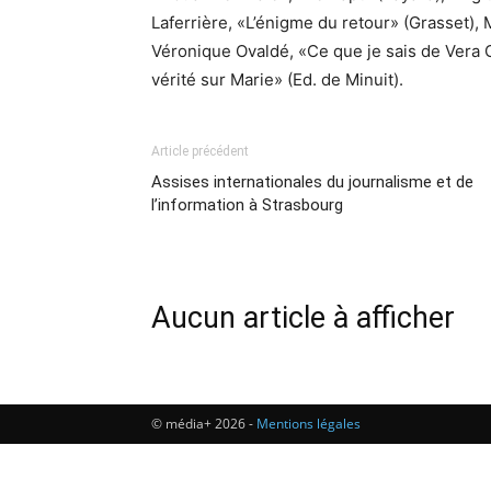
Laferrière, «L’énigme du retour» (Grasset),
Véronique Ovaldé, «Ce que je sais de Vera C
vérité sur Marie» (Ed. de Minuit).
Article précédent
Assises internationales du journalisme et de
l’information à Strasbourg
Aucun article à afficher
© média+ 2026 -
Mentions légales