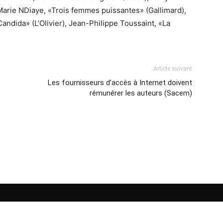
 Marie NDiaye, «Trois femmes puissantes» (Gallimard),
andida» (L’Olivier), Jean-Philippe Toussaint, «La
Article suivant
Les fournisseurs d’accès à Internet doivent
rémunérer les auteurs (Sacem)