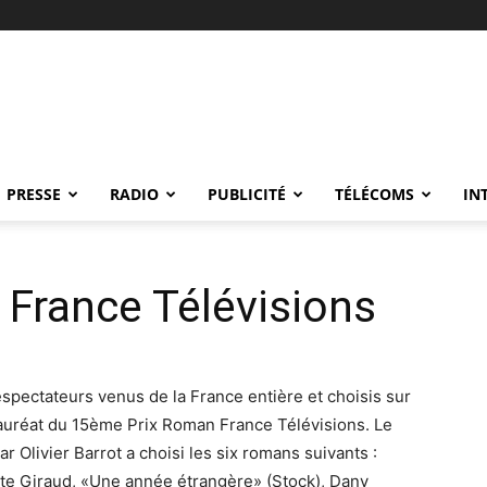
PRESSE
RADIO
PUBLICITÉ
TÉLÉCOMS
IN
de France Télévisions
spectateurs venus de la France entière et choisis sur
e lauréat du 15ème Prix Roman France Télévisions. Le
ar Olivier Barrot a choisi les six romans suivants :
tte Giraud, «Une année étrangère» (Stock), Dany