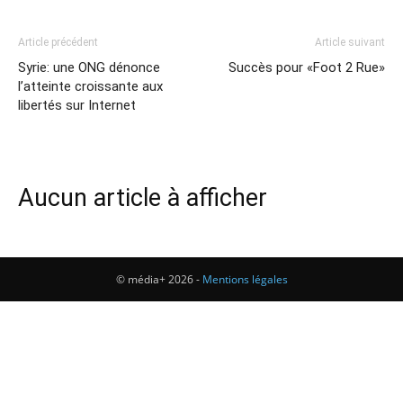
Article précédent
Article suivant
Syrie: une ONG dénonce
Succès pour «Foot 2 Rue»
l’atteinte croissante aux
libertés sur Internet
Aucun article à afficher
© média+ 2026 -
Mentions légales