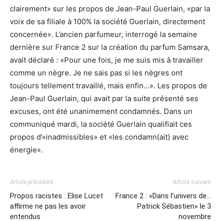
clairement» sur les propos de Jean-Paul Guerlain, «par la
voix de sa filiale à 100% la société Guerlain, directement
concernée». L’ancien parfumeur, interrogé la semaine
dernière sur France 2 sur la création du parfum Samsara,
avait déclaré : «Pour une fois, je me suis mis à travailler
comme un nègre. Je ne sais pas si les nègres ont
toujours tellement travaillé, mais enfin…». Les propos de
Jean-Paul Guerlain, qui avait par la suite présenté ses
excuses, ont été unanimement condamnés. Dans un
communiqué mardi, la société Guerlain qualifiait ces
propos d’«inadmissibles» et «les condamn(ait) avec
énergie».
Article précédent
Article suivant
Propos racistes : Elise Lucet
France 2 : «Dans l’univers de…
affirme ne pas les avoir
Patrick Sébastien» le 3
entendus
novembre