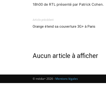
18h00 de RTL présenté par Patrick Cohen.
Article précédent
Orange étend sa couverture 3G+ à Paris
Aucun article à afficher
© média+ 2026 -
Mentions légales