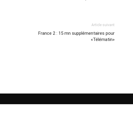
Article suivant
France 2 : 15 mn supplémentaires pour
«Télématin»