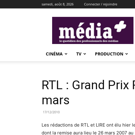
samedi, août 8, 2026
Connecter / rejoindre
média+
CINÉMA
TV
PRODUCTION
RTL : Grand Prix
mars
17/12/2010
Les rédactions de RTL et LIRE ont élu hier 
dont la remise aura lieu le 26 mars 2007 au 