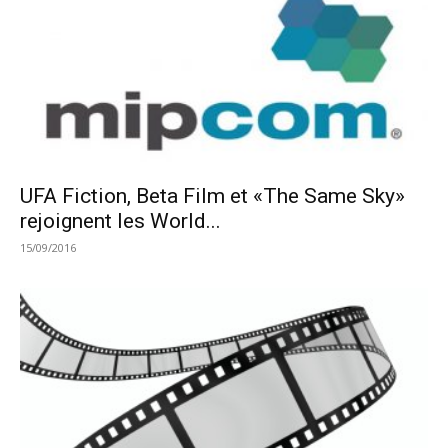
UFA Fiction, Beta Film et «The Same Sky»
rejoignent les World...
15/09/2016