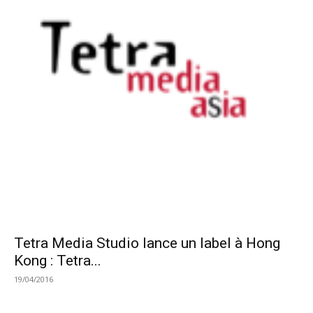
Tetra Media Studio lance un label à Hong
Kong : Tetra...
19/04/2016