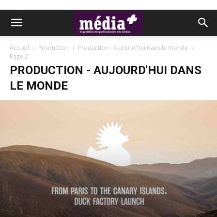
Accueil
Production
Production - Aujourd'hui dans le monde
Page 2
PRODUCTION - AUJOURD'HUI DANS
LE MONDE