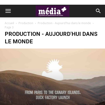
Accueil
Production
Production - Aujourd'hui dans le monde
Page 3
PRODUCTION - AUJOURD'HUI DANS
LE MONDE