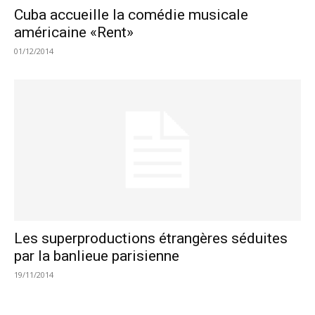
Cuba accueille la comédie musicale
américaine «Rent»
01/12/2014
Les superproductions étrangères séduites
par la banlieue parisienne
19/11/2014