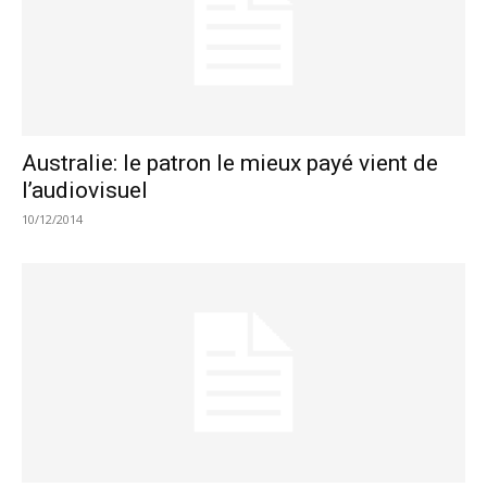
Australie: le patron le mieux payé vient de
l’audiovisuel
10/12/2014