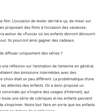
e film. L’occasion de tester derrière ça, de miser sur
en proposant des films à l’occasion des vacances.
era autour de «Pucca» où les enfants devront découvrir
ur. Ils pourront ainsi gagner des cadeaux.
 de diffuser uniquement des séries ?
a une réflexion sur l’animation de l’antenne en général.
i étaient des émissions intermèdes avec des
e choix était un peu différent. La problématique d’une
c les attentes des enfants. On a donc proposé un
 conviviale qui s’inspire des usages d’Internet), qui
toute une série de rubriques et les enfants peuvent
 s’exprimer. Notre but: faire en sorte que les enfants