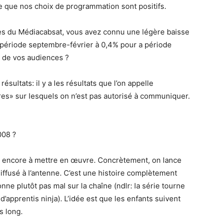
e que nos choix de programmation sont positifs.
fres du Médiacabsat, vous avez connu une légère baisse
 période septembre-février à 0,4% pour a période
s de vos audiences ?
résultats: il y a les résultats que l’on appelle
ires» sur lesquels on n’est pas autorisé à communiquer.
008 ?
ses encore à mettre en œuvre. Concrètement, on lance
iffusé à l’antenne. C’est une histoire complètement
onne plutôt pas mal sur la chaîne (ndlr: la série tourne
d’apprentis ninja). L’idée est que les enfants suivent
s long.