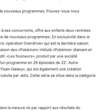
ez de nouveaux programmes. Pouvez-vous nous
t à ses concurrents, offre aux enfants deux rentrées.
lance de nouveaux programmes. En exclusivité dans le
s: opération Overdrive» qui est la dernière saison
saison des «Pokémon» intitulé «Pokémon: diamant et
t: «Les fouineurs», produit par une société
 d’un programme en 26 épisodes de 22′. Autre
 «Team Galaxy», qui est également une création
duite par Jetix. Cette série se situe dans la catégorie
f dans la mesure où par rapport aux résultats du