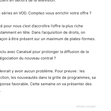
cient en dehors de la télévision.
séries en VOD. Comptez-vous enrichir votre offre ?
é pour nous c’est d’accroître l’offre la plus riche
tamment en tête. Dans l’acquisition de droits, on
 façon à être présent sur un maximum de plates-formes.
clu avec Canalsat pour prolonger la diffusion de la
 négociation du nouveau contrat ?
devrait y avoir aucun problème. Pour preuve : les
uction, les nouveautés dans la grille de programmes, sa
éponse favorable. Cette semaine on va présenter des
.
Article suivant