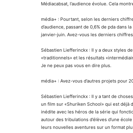
Médiacabsat, l’audience évolue. Cela montr
média+ : Pourtant, selon les derniers chif
d’audience, passant de 0,6% de pda dans la
janvier-juin. Avez-vous les derniers chiffre
Sébastien Liefferinckx : Il y a deux styles de 
«traditionnels» et les résultats «intermédia
Je ne peux pas vous en dire plus.
média+ : Avez-vous d’autres projets pour 2
Sébastien Liefferinckx : Il y a tant de cho
un film sur «Shuriken School» qui est déjà d
inédite avec les héros de la série qui foncti
autour des tribulations d’élèves d’une école 
leurs nouvelles aventures sur un format plu