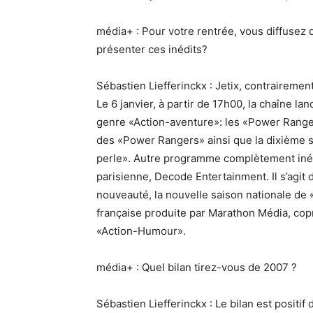
média+ : Pour votre rentrée, vous diffus
présenter ces inédits?
Sébastien Liefferinckx : Jetix, contrairemen
Le 6 janvier, à partir de 17h00, la chaîne 
genre «Action-aventure»: les «Power Ranger
des «Power Rangers» ainsi que la dixième 
perle». Autre programme complètement inédi
parisienne, Decode Entertainment. Il s’agit
nouveauté, la nouvelle saison nationale de
française produite par Marathon Média, copro
«Action-Humour».
média+ : Quel bilan tirez-vous de 2007 ?
Sébastien Liefferinckx : Le bilan est positi