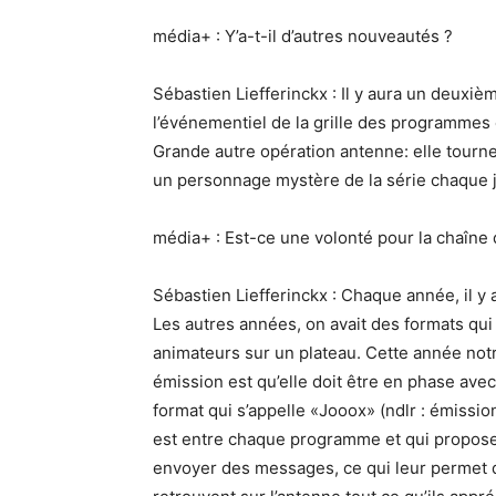
média+ : Y’a-t-il d’autres nouveautés ?
Sébastien Liefferinckx : Il y aura un deuxièm
l’événementiel de la grille des programmes 
Grande autre opération antenne: elle tourn
un personnage mystère de la série chaque jo
média+ : Est-ce une volonté pour la chaîne
Sébastien Liefferinckx : Chaque année, il y 
Les autres années, on avait des formats qu
animateurs sur un plateau. Cette année notr
émission est qu’elle doit être en phase ave
format qui s’appelle «Jooox» (ndlr : émission
est entre chaque programme et qui propose 
envoyer des messages, ce qui leur permet de