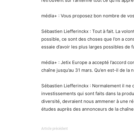
retrouvent sur l’antenne tout ce qu’ils appré
média+ : Vous proposez bon nombre de vos 
Sébastien Liefferinckx : Tout à fait. La volont
possible, ce sont des choses que l’on a cons
essaie d’avoir les plus larges possibles de
média+ : Jetix Europe a accepté l’accord con
chaîne jusqu’au 31 mars. Qu’en est-il de la
Sébastien Liefferinckx : Normalement il ne 
investissements qui sont faits dans la prod
diversité, devraient nous ammener à une r
études auprès des annonceurs de la chaîne
Article précédent