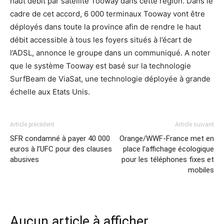
haut débit par satellite Tooway dans cette région. Dans le
cadre de cet accord, 6 000 terminaux Tooway vont être
déployés dans toute la province afin de rendre le haut
débit accessible à tous les foyers situés à l’écart de
l’ADSL, annonce le groupe dans un communiqué. A noter
que le système Tooway est basé sur la technologie
SurfBeam de ViaSat, une technologie déployée à grande
échelle aux Etats Unis.
Article précédent
Article suivant
SFR condamné à payer 40 000
Orange/WWF-France met en
euros à l’UFC pour des clauses
place l’affichage écologique
abusives
pour les téléphones fixes et
mobiles
Aucun article à afficher