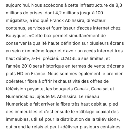
aujourd’hui. Nous accédons à cette infrastructure de 8,3
millions de prises, dont 4,2 millions jusqu’à 100
mégabits», a indiqué Franck Abihssira, directeur
contenus, services et fournisseur d’accès Internet chez
Bouygues. «Cette box permet simultanément de
conserver la qualité haute définition sur plusieurs écrans
au sein d’un même foyer et d’avoir un accès Internet très
haut débit», a-t-il précisé. «L’ADSL a ses limites, et
l’année 2010 sera historique en termes de vente d’écrans
plats HD en France. Nous sommes également le premier
opérateur fibre à offrir l’exhaustivité des offres de
télévision payante, les bouquets Canal+, Canalsat et
Numericable», ajoute M. Abihssira. Le réseau
Numericable fait arriver la fibre très haut débit au pied
des immeubles et c’est ensuite le «câblage coaxial des
immeubles, utilisé pour la distribution de la télévision»,
qui prend le relais et peut «délivrer plusieurs centaines