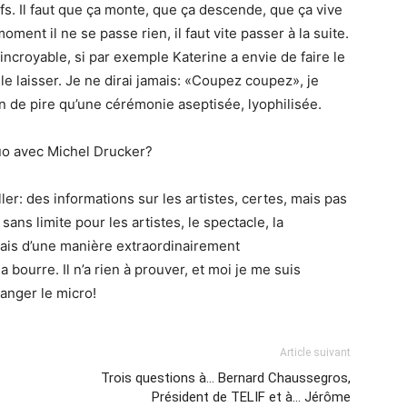
iefs. Il faut que ça monte, que ça descende, que ça vive
moment il ne se passe rien, il faut vite passer à la suite.
ncroyable, si par exemple Katerine a envie de faire le
le laisser. Je ne dirai jamais: «Coupez coupez», je
rien de pire qu’une cérémonie aseptisée, lyophilisée.
o avec Michel Drucker?
er: des informations sur les artistes, certes, mais pas
sans limite pour les artistes, le spectacle, la
 mais d’une manière extraordinairement
 bourre. Il n’a rien à prouver, et moi je me suis
manger le micro!
Article suivant
Trois questions à… Bernard Chaussegros,
Président de TELIF et à… Jérôme