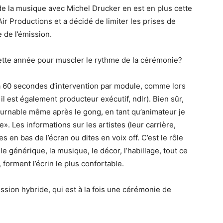
de la musique avec Michel Drucker en est en plus cette
ir Productions et a décidé de limiter les prises de
 de l’émission.
ette année pour muscler le rythme de la cérémonie?
 à 60 secondes d’intervention par module, comme lors
il est également producteur exécutif, ndlr). Bien sûr,
tournable même après le gong, en tant qu’animateur je
e». Les informations sur les artistes (leur carrière,
 en bas de l’écran ou dites en voix off. C’est le rôle
le générique, la musique, le décor, l’habillage, tout ce
 forment l’écrin le plus confortable.
sion hybride, qui est à la fois une cérémonie de