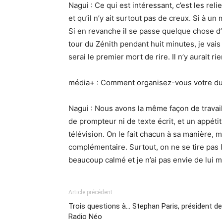
Nagui : Ce qui est intéressant, c’est les rel
et qu’il n’y ait surtout pas de creux. Si à un 
Si en revanche il se passe quelque chose d’i
tour du Zénith pendant huit minutes, je vais 
serai le premier mort de rire. Il n’y aurait 
média+ : Comment organisez-vous votre du
Nagui : Nous avons la même façon de travaill
de prompteur ni de texte écrit, et un appétit 
télévision. On le fait chacun à sa manière,
complémentaire. Surtout, on ne se tire pas la
beaucoup calmé et je n’ai pas envie de lui 
Article précédent
Trois questions à… Stephan Paris, président de
Radio Néo