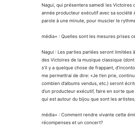
Nagui, qui présentera samedi les Victoires 
année producteur exécutif avec sa société A
parole à une minute, pour muscler le rythme
média+ : Quelles sont les mesures prises c
Nagui : Les parties parlées seront limitées
des Victoires de la musique classique (dont 
s’il y a quelque chose de frappant, d’incon
me permettrai de dire: «Je t’en prie, continu
combien d’albums vendus, etc.) seront écrites
d’un producteur exécutif, faire en sorte que 
qui est autour du bijou que sont les artistes,
média+ : Comment rendre vivante cette émis
récompenses et un concert?