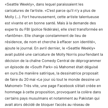
«Seattle Weekly», dans lequel paraissaient les
caricatures de l’artiste. «C’est parce qu’il n’y a plus de
Molly (…). Fort heureusement, cette artiste talentueuse
est vivante et en bonne santé. Mais à la demande des
experts du FBI (police fédérale), elle s’est transformée en
«fantôme». Elle change constamment de lieu de
résidence, de nom et cherche à effacer son identité»,
ajoute le journal. En avril dernier, le «Seattle Weekly»
avait publié une caricature de Molly Norris pourfendant la
décision de la chaîne Comedy Central de déprogrammer
un épisode de «South Park» où Mahomet était déguisé
en ours.De manière satirique, la dessinatrice proposait
de faire du 20 mai «Le jour où tout le monde dessine un
Mahomet» Très vite, une page Facebook s’était créée en
hommage à cette proposition, provoquant la colère dans
certains pays musulmans et notamment au Pakistan qui
avait alors décidé de bloquer l’accès au réseau de