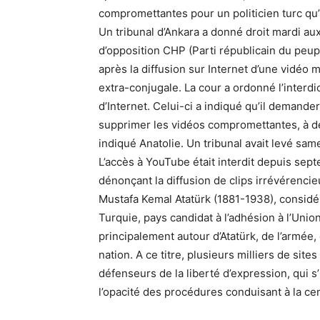
compromettantes pour un politicien turc qu’i
Un tribunal d’Ankara a donné droit mardi au
d’opposition CHP (Parti républicain du peup
après la diffusion sur Internet d’une vidéo 
extra-conjugale. La cour a ordonné l’interdi
d’Internet. Celui-ci a indiqué qu’il demander
supprimer les vidéos compromettantes, à defa
indiqué Anatolie. Un tribunal avait levé samed
L’accès à YouTube était interdit depuis sept
dénonçant la diffusion de clips irrévérencie
Mustafa Kemal Atatürk (1881-1938), considé
Turquie, pays candidat à l’adhésion à l’Uni
principalement autour d’Atatürk, de l’armée, 
nation. A ce titre, plusieurs milliers de sit
défenseurs de la liberté d’expression, qui s’
l’opacité des procédures conduisant à la ce