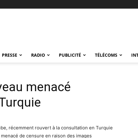
PRESSE
RADIO
PUBLICITÉ
TÉLÉCOMS
IN
veau menacé
 Turquie
ube, récemment rouvert à la consultation en Turquie
eau menacé de censure en raison des images