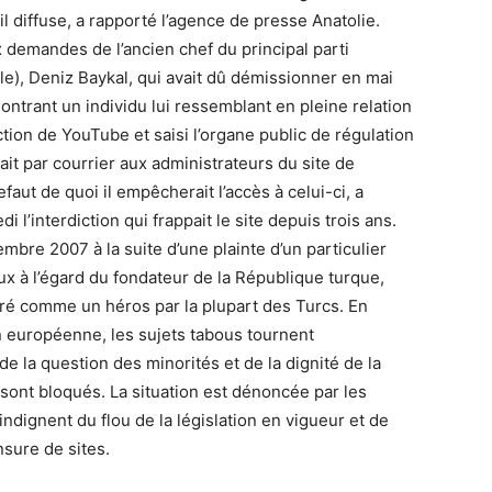
l diffuse, a rapporté l’agence de presse Anatolie.
x demandes de l’ancien chef du principal parti
le), Deniz Baykal, qui avait dû démissionner en mai
montrant un individu lui ressemblant en pleine relation
ction de YouTube et saisi l’organe public de régulation
ait par courrier aux administrateurs du site de
ut de quoi il empêcherait l’accès à celui-ci, a
i l’interdiction qui frappait le site depuis trois ans.
embre 2007 à la suite d’une plainte d’un particulier
ux à l’égard du fondateur de la République turque,
ré comme un héros par la plupart des Turcs. En
on européenne, les sujets tabous tournent
de la question des minorités et de la dignité de la
es sont bloqués. La situation est dénoncée par les
indignent du flou de la législation en vigueur et de
nsure de sites.