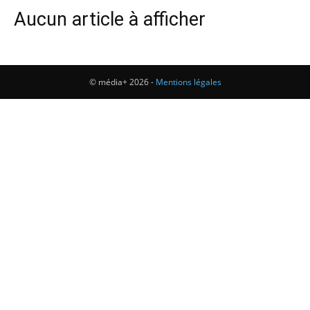
Aucun article à afficher
© média+ 2026 -
Mentions légales