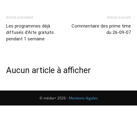
Article précédent
Article suivant
Les programmes déjà
Commentaire des prime time
diffusés d’Arte gratuits
du 26-09-07
pendant 1 semaine
Aucun article à afficher
© média+ 2026 -
Mentions légales