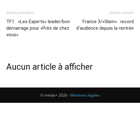
Article précédent
Article suivant
TF1 : «Les Experts» leader/bon
France 3/«Slam» : record
démarrage pour «Près de chez
d’audience depuis la rentrée
vous»
Aucun article à afficher
© média+ 2026 -
Mentions légales