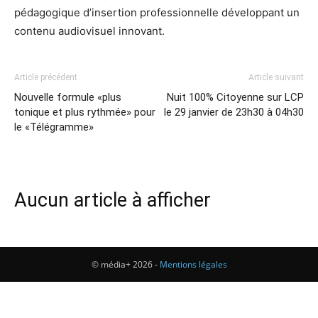
pédagogique d’insertion professionnelle développant un
contenu audiovisuel innovant.
Article précédent
Article suivant
Nouvelle formule «plus
Nuit 100% Citoyenne sur LCP
tonique et plus rythmée» pour
le 29 janvier de 23h30 à 04h30
le «Télégramme»
Aucun article à afficher
© média+ 2026 -
Mentions légales