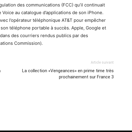
égulation des communications (FCC) qu’il continuait
le Voice au catalogue d’applications de son iPhone.
avec l’opérateur téléphonique AT&T pour empêcher
à son téléphone portable à succès. Apple, Google et
dans des courriers rendus publics par des
ations Commission).
Article suivant
à
La collection «Vengeances» en prime time très
prochainement sur France 3