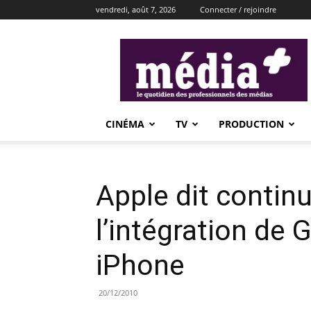
vendredi, août 7, 2026
Connecter / rejoindre
média+
CINÉMA
TV
PRODUCTION
Apple dit continu
l’intégration de 
iPhone
20/12/2010