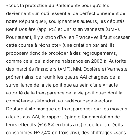
«sous la protection du Parlement» pour qu’elles
deviennent «un outil essentiel de perfectionnement de
notre République», soulignent les auteurs, les députés
René Dosière (app. PS) et Christian Vanneste (UMP).
Pour autant, il y a «trop d’AAI en France» et il faut «cesser
cette course à l’échalote» (une création par an). Ils
proposent donc de procéder à des regroupements,
comme celui qui a donné naissance en 2003 à l’Autorité
des marchés financiers (AMF). MM. Dosière et Vanneste
prônent ainsi de réunir les quatre AAI chargées de la
surveillance de la vie politique au sein d’une «Haute
autorité de la transparence de la vie politique» dont la
compétence s’étendrait au redécoupage électoral.
Déplorant «le manque de transparence» sur les moyens
alloués aux AAI, le rapport épingle l’augmentation de
leurs effectifs (+16,8% en trois ans) et de leurs crédits
consommés (+27,4% en trois ans), des chiffrages «sans