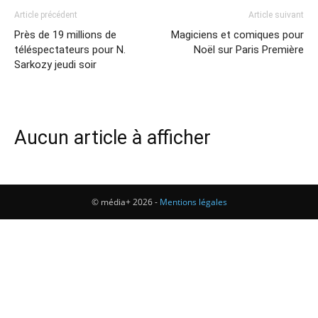
Article précédent
Article suivant
Près de 19 millions de
Magiciens et comiques pour
téléspectateurs pour N.
Noël sur Paris Première
Sarkozy jeudi soir
Aucun article à afficher
© média+ 2026 -
Mentions légales