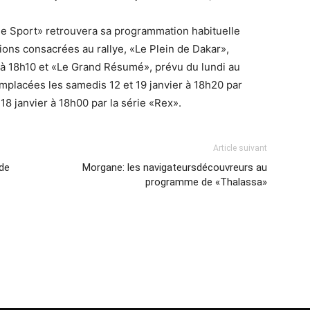
 le Sport» retrouvera sa programmation habituelle
ions consacrées au rallye, «Le Plein de Dakar»,
 à 18h10 et «Le Grand Résumé», prévu du lundi au
mplacées les samedis 12 et 19 janvier à 18h20 par
 18 janvier à 18h00 par la série «Rex».
Article suivant
 de
Morgane: les navigateursdécouvreurs au
programme de «Thalassa»